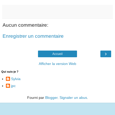
Aucun commentaire:
Enregistrer un commentaire
›
Accueil
Afficher la version Web
Qui suis-je ?
Sylvia
jpc
Fourni par
Blogger
.
Signaler un abus
.