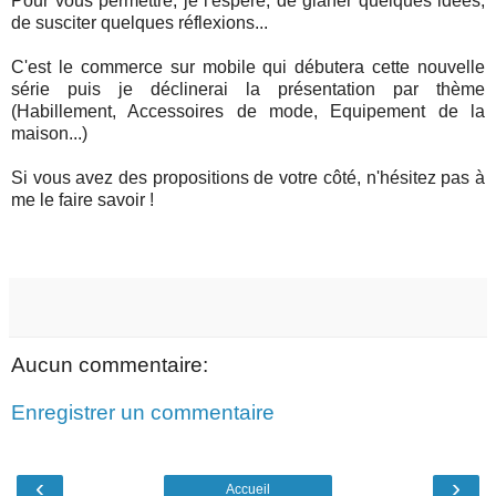
Pour vous permettre, je l'espère, de glaner quelques idées,
de susciter quelques réflexions...
C'est le commerce sur mobile qui débutera cette nouvelle
série puis je déclinerai la présentation par thème
(Habillement, Accessoires de mode, Equipement de la
maison...)
Si vous avez des propositions de votre côté, n'hésitez pas à
me le faire savoir !
Aucun commentaire:
Enregistrer un commentaire
‹
›
Accueil