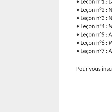
•
Lecon
n°1 : L
OCT
• Leçon n°2 : 
22
Les Echos ont publié ma
• Leçon n°3 : 
"que" d'un constat d'é
physique face au e-Co
• Leçon n°4 :
N
Aujourd'hui la Chine, d
• Leçon n°5 : 
• Leçon n°6 :
W
• Leçon n°7 : A
Pour vous inscr