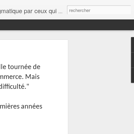
ue le lecteur se rassure, quelques points de vue, avis, informations sur tout et n'importe quoi viendront interférer avec cette ligne éditoriale.
lle tournée de
ommerce. Mais
ifficulté."
remières années