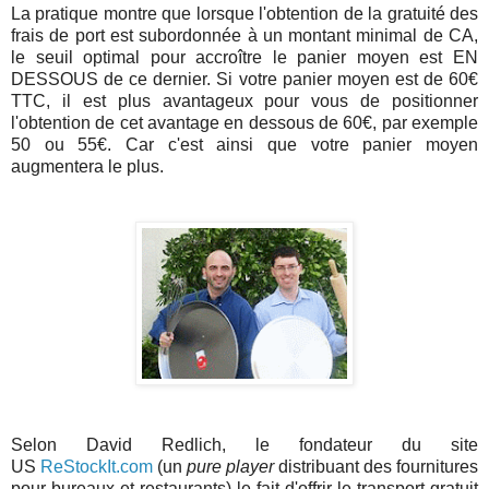
La pratique montre que lorsque l'obtention de la gratuité des
frais de port est subordonnée à un montant minimal de CA,
le seuil optimal pour accroître le panier moyen est EN
DESSOUS de ce dernier. Si votre panier moyen est de 60€
TTC, il est plus avantageux pour vous de positionner
l'obtention de cet avantage en dessous de 60€, par exemple
50 ou 55€. Car c'est ainsi que votre panier moyen
augmentera le plus.
Selon David Redlich, le fondateur du site
US
ReStockIt.com
(un
pure player
distribuant des fournitures
pour bureaux et restaurants) le fait d'offrir le transport gratuit