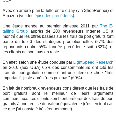
USA.
Avec en arrière plan la lutte entre eBay (via ShopRunner) et
Amazon (voir les
épisodes précédents
).
Une étude menée au premier trimestre 2011 par
The E-
tailing Group
auprès de 200 revendeurs Internet US a
montré que les offres basées sur les frais de port gratuits font
partie du top 3 des stratégies promotionnelles (87% des
répondants contre 55% l'année précédente soit +32%). et
les clients ne sont pas en reste.
En effet, selon une étude conduite par
LightSpeed Research
en 2010 (aux USA) 65% des consommateurs ont cité les
frais de port gratuits comme étant un critère de choix "très
important", juste après "des prix bas" (69%).
En fait de nombreux revendeurs considèrent que les frais de
port gratuits sont le meilleur de leurs arguments
commerciaux. Les clients semblent préférer des frais de port
gratuits à une remise de valeur équivalente (c'est en tout cas
ce que j'ai constaté très fréquemment).