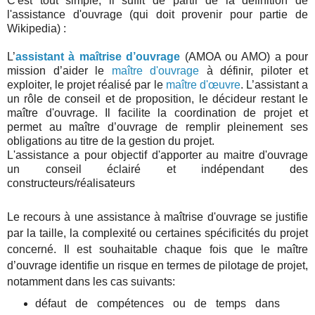
C'est tout simple, il suffit de partir de la définition de
l'assistance d'ouvrage (qui doit provenir pour partie de
Wikipedia) :
L’
assistant à maîtrise d’ouvrage
(AMOA ou AMO) a pour
mission d’aider le
maître d'ouvrage
à définir, piloter et
exploiter, le projet réalisé par le
maître d'œuvre
. L’assistant a
un rôle de conseil et de proposition, le décideur restant le
maître d'ouvrage. Il facilite la coordination de projet et
permet au maître d’ouvrage de remplir pleinement ses
obligations au titre de la gestion du projet.
L'assistance a pour objectif d'apporter au maitre d'ouvrage
un conseil éclairé et indépendant des
constructeurs/réalisateurs
Le recours à une assistance à maîtrise d'ouvrage se justifie
par la taille, la complexité ou certaines spécificités du projet
concerné. Il est souhaitable chaque fois que le maître
d’ouvrage identifie un risque en termes de pilotage de projet,
notamment dans les cas suivants:
défaut de compétences ou de temps dans