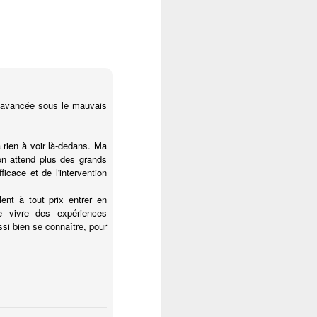
on avancée sous le mauvais
a rien à voir là-dedans. Ma
'on attend plus des grands
ficace et de l'intervention
ent à tout prix entrer en
e vivre des expériences
ssi bien se connaître, pour