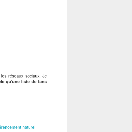
 les réseaux sociaux. Je
ble qu'une liste de fans
d’action des
rencement naturel