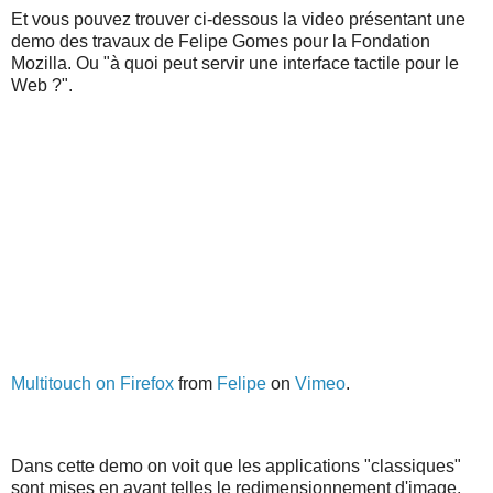
Et vous pouvez trouver ci-dessous la video présentant une
demo des travaux de Felipe Gomes pour la Fondation
Mozilla. Ou "à quoi peut servir une interface tactile pour le
Web ?".
Multitouch on Firefox
from
Felipe
on
Vimeo
.
Dans cette demo on voit que les applications "classiques"
sont mises en avant telles le redimensionnement d'image,