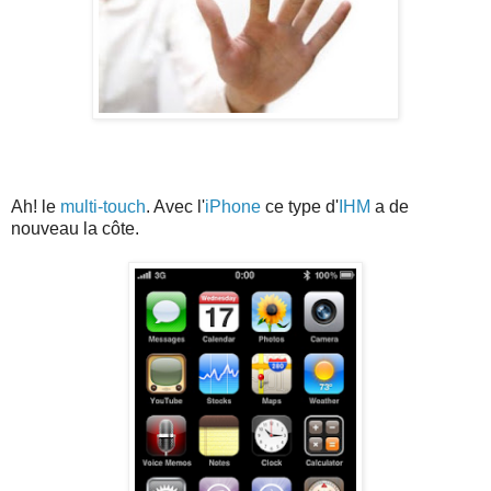
Ah! le
multi-touch
. Avec l'
iPhone
ce type d'
IHM
a de
nouveau la côte.