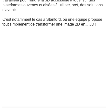
travaillent pour rendre la 3D accessible à tous, sur des
plateformes ouvertes et aisées à utiliser, bref, des solutions
d'avenir.
C'est notamment le cas à Stanford, où une équipe propose
tout simplement de transformer une image 2D en... 3D !