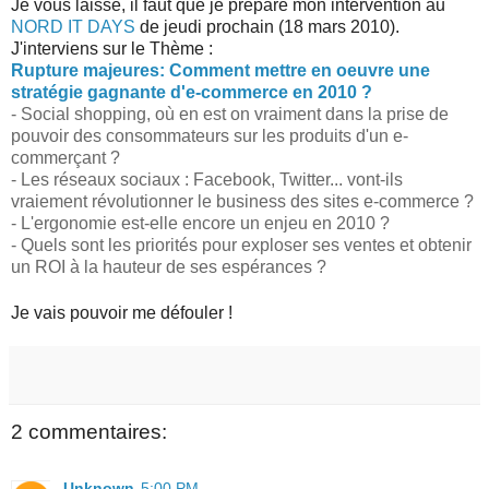
Je vous laisse, il faut que je prépare mon intervention au
NORD IT DAYS
de jeudi prochain (18 mars 2010).
J'interviens sur le Thème :
Rupture majeures: Comment mettre en oeuvre une
stratégie gagnante d'e-commerce en 2010 ?
- Social shopping, où en est on vraiment dans la prise de
pouvoir des consommateurs sur les produits d'un e-
commerçant ?
- Les réseaux sociaux : Facebook, Twitter... vont-ils
vraiement révolutionner le business des sites e-commerce ?
- L'ergonomie est-elle encore un enjeu en 2010 ?
- Quels sont les priorités pour exploser ses ventes et obtenir
un ROI à la hauteur de ses espérances ?
Je vais pouvoir me défouler !
2 commentaires:
Unknown
5:00 PM