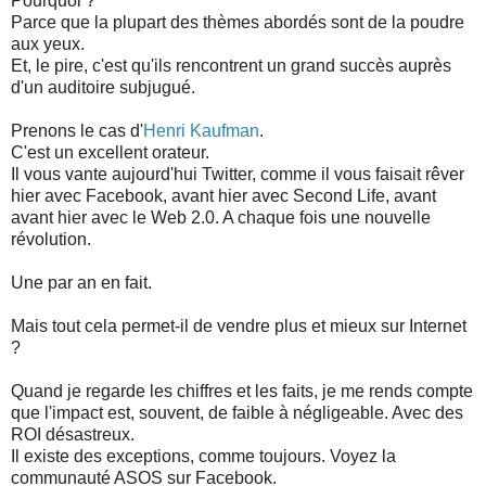
Pourquoi ?
Parce que la plupart des thèmes abordés sont de la poudre
aux yeux.
Et, le pire, c'est qu'ils rencontrent un grand succès auprès
d'un auditoire subjugué.
Prenons le cas d'
Henri Kaufman
.
C'est un excellent orateur.
Il vous vante aujourd'hui Twitter, comme il vous faisait rêver
hier avec Facebook, avant hier avec Second Life, avant
avant hier avec le Web 2.0. A chaque fois une nouvelle
révolution.
Une par an en fait.
Mais tout cela permet-il de vendre plus et mieux sur Internet
?
Quand je regarde les chiffres et les faits, je me rends compte
que l'impact est, souvent, de faible à négligeable. Avec des
ROI désastreux.
Il existe des exceptions, comme toujours. Voyez la
communauté ASOS sur Facebook.