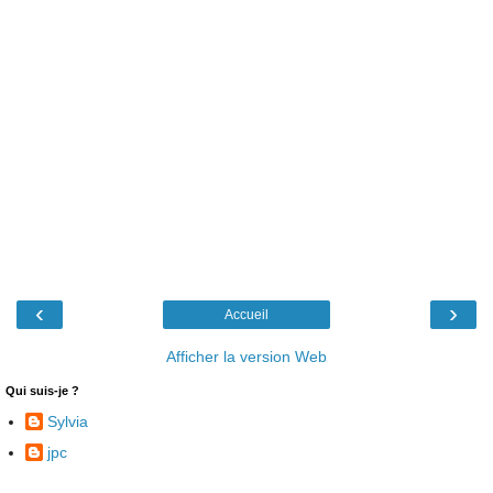
‹
›
Accueil
Afficher la version Web
Qui suis-je ?
Sylvia
jpc