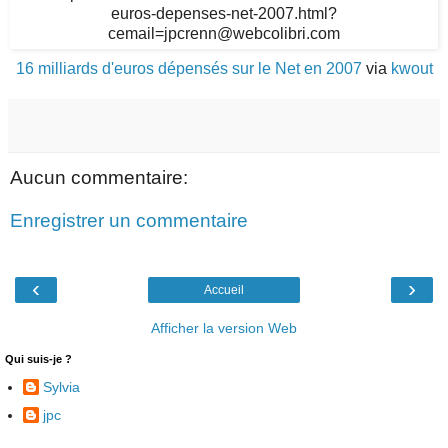
16 milliards d'euros dépensés sur le Net en 2007
via
kwout
Aucun commentaire:
Enregistrer un commentaire
‹
›
Accueil
Afficher la version Web
Qui suis-je ?
Sylvia
jpc