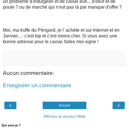
un problème d'esturgeon et de caviar euh... d'oeuf et de
poule ? ou de marché qui n'est pas là par manque d'offre ?
Moi, ma truffe du Périgord, je l' achète et sur Internet et en
Janvier... : c'est top et c'est moins cher. Si vous avez une
bonne adresse pour le caviar, faites moi signe !
Aucun commentaire:
Enregistrer un commentaire
‹
›
Accueil
Afficher la version Web
Qui suis-je ?